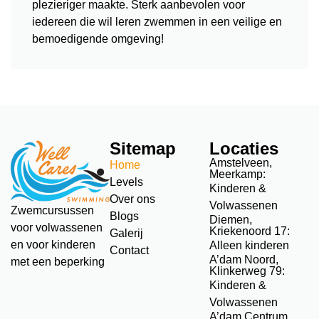
plezieriger maakte. Sterk aanbevolen voor
iedereen die wil leren zwemmen in een veilige en
bemoedigende omgeving!
Sitemap
Locaties
Amstelveen,
Home
Meerkamp:
Levels
Kinderen &
Over ons
Volwassenen
Zwemcursussen
Blogs
Diemen,
voor volwassenen
Kriekenoord 17:
Galerij
en voor kinderen
Alleen kinderen
Contact
A’dam Noord,
met een beperking
Klinkerweg 79:
Kinderen &
Volwassenen
A’dam Centrum,