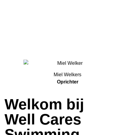
een beperking
Miel Welkers
Oprichter
Welkom bij
Well Cares
Swimming