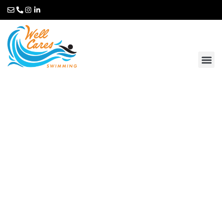
Zwemcursussen
voor volwassenen en
voor kinderen met