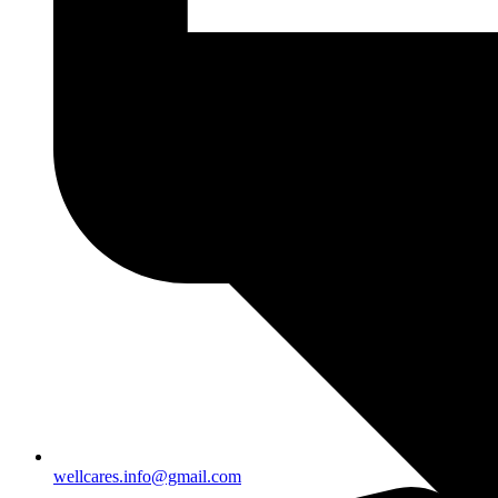
wellcares.info@gmail.com