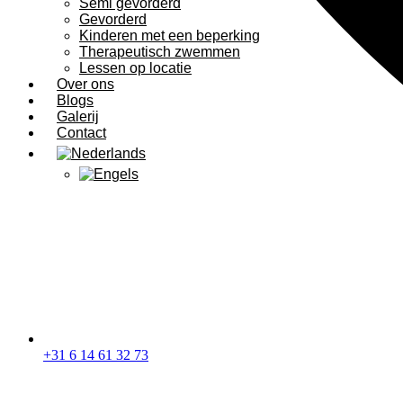
Semi gevorderd
Gevorderd
Kinderen met een beperking
Therapeutisch zwemmen
Lessen op locatie
Over ons
Blogs
Galerij
Contact
+31 6 14 61 32 73