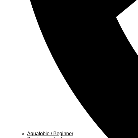
Aquafobie / Beginner