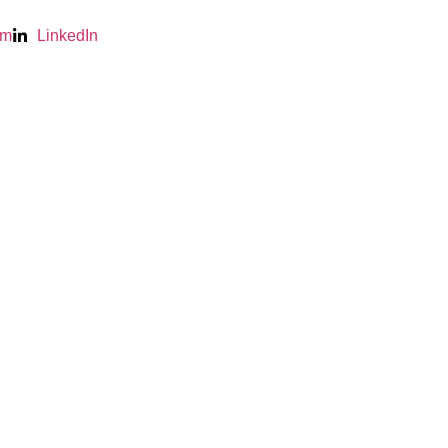
am
LinkedIn