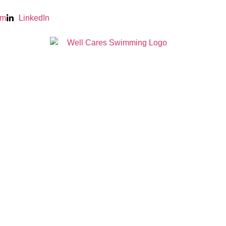
am
LinkedIn