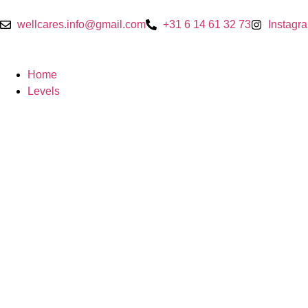
wellcares.info@gmail.com
+31 6 14 61 32 73
Instagr
Home
Levels